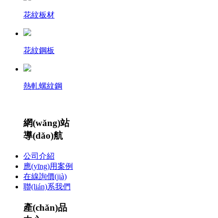
花紋板材
花紋鋼板
熱軋螺紋鋼
網(wǎng)站
導(dǎo)航
公司介紹
應(yīng)用案例
在線詢價(jià)
聯(lián)系我們
產(chǎn)品