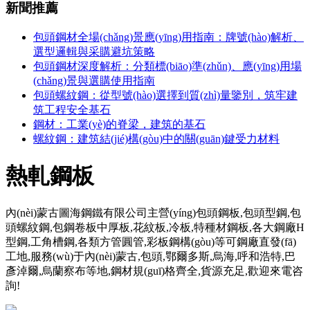
新聞推薦
包頭鋼材全場(chǎng)景應(yīng)用指南：牌號(hào)解析、
選型邏輯與采購避坑策略
包頭鋼材深度解析：分類標(biāo)準(zhǔn)、應(yīng)用場
(chǎng)景與選購使用指南
包頭螺紋鋼：從型號(hào)選擇到質(zhì)量鑒別，筑牢建
筑工程安全基石
鋼材：工業(yè)的脊梁，建筑的基石
螺紋鋼：建筑結(jié)構(gòu)中的關(guān)鍵受力材料
熱軋鋼板
內(nèi)蒙古圖海鋼鐵有限公司主營(yíng)包頭鋼板,包頭型鋼,包
頭螺紋鋼,包鋼卷板中厚板,花紋板,冷板,特種材鋼板,各大鋼廠H
型鋼,工角槽鋼,各類方管圓管,彩板鋼構(gòu)等可鋼廠直發(fā)
工地,服務(wù)于內(nèi)蒙古,包頭,鄂爾多斯,烏海,呼和浩特,巴
彥淖爾,烏蘭察布等地,鋼材規(guī)格齊全,貨源充足,歡迎來電咨
詢!