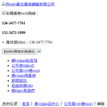
全國服務(wù)熱線：
136-3477-7761
132-3472-1999
+
微信號(hào)：
136-3477-7761
點(diǎn)擊復(fù)制微信
網(wǎng)站首頁
公司簡(jiǎn)介
公司業(yè)務(wù)
應(yīng)用案例
新聞資訊
在線詢價(jià)
聯(lián)系我們
您的位置：
首頁
》
產(chǎn)品中心
》
公司業(yè)務(wù)
》
鋼板