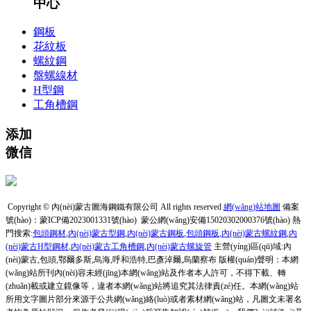
中心
鋼板
花紋板
螺紋鋼
盤螺線材
H型鋼
工角槽鋼
添加
微信
Copyright © 內(nèi)蒙古圖海鋼鐵有限公司 All rights reserved
網(wǎng)站地圖
備案
號(hào)：
蒙ICP備2023001331號(hào)
蒙公網(wǎng)安備15020302000376號(hào)
熱
門搜索:
包頭鋼材
,
內(nèi)蒙古型鋼
,
內(nèi)蒙古鋼板
,
包頭鋼板
,
內(nèi)蒙古螺紋鋼
,
內
(nèi)蒙古H型鋼材
,
內(nèi)蒙古工角槽鋼
,
內(nèi)蒙古螺旋管
主營(yíng)區(qū)域:內
(nèi)蒙古,包頭,鄂爾多斯,烏海,呼和浩特,巴彥淖爾,烏蘭察布
版權(quán)聲明：本網
(wǎng)站所刊內(nèi)容未經(jīng)本網(wǎng)站及作者本人許可，不得下載、轉
(zhuǎn)載或建立鏡像等，違者本網(wǎng)站將追究其法律責(zé)任。本網(wǎng)站
所用文字圖片部分來源于公共網(wǎng)絡(luò)或者素材網(wǎng)站，凡圖文未署名